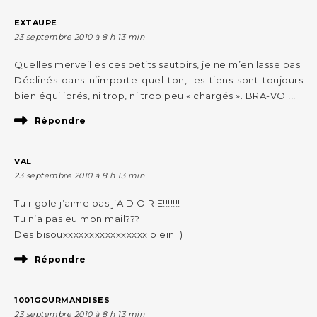
EXTAUPE
23 septembre 2010 à 8 h 13 min
Quelles merveilles ces petits sautoirs, je ne m’en lasse pas.
Déclinés dans n’importe quel ton, les tiens sont toujours
bien équilibrés, ni trop, ni trop peu « chargés ». BRA-VO !!!
Répondre
VAL
23 septembre 2010 à 8 h 13 min
Tu rigole j’aime pas j’A D O R E!!!!!!!
Tu n’a pas eu mon mail???
Des bisouxxxxxxxxxxxxxxxx plein :)
Répondre
1001GOURMANDISES
23 septembre 2010 à 8 h 13 min