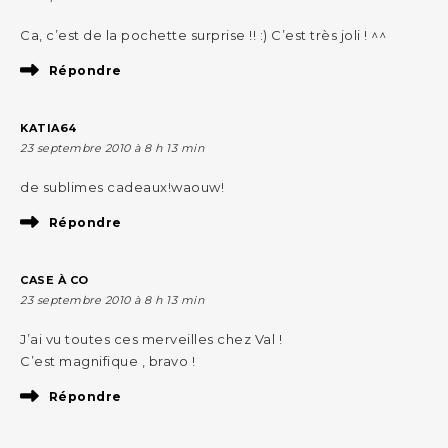
Ca, c’est de la pochette surprise !! :) C’est très joli ! ^^
Répondre
KATIA64
23 septembre 2010 à 8 h 13 min
de sublimes cadeaux!waouw!
Répondre
CASE À CO
23 septembre 2010 à 8 h 13 min
J’ai vu toutes ces merveilles chez Val !
C’est magnifique , bravo !
Répondre