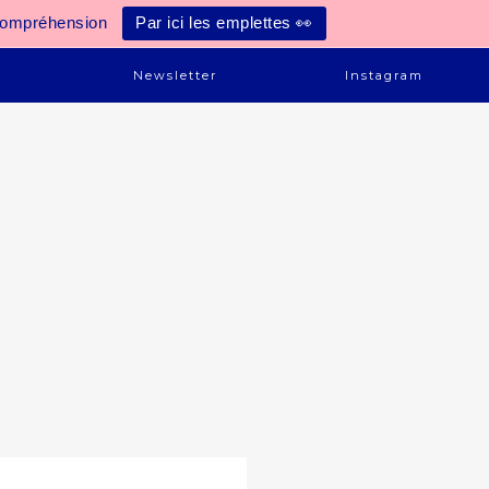
compréhension
Par ici les emplettes 👀
e
Newsletter
Instagram