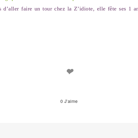
 d’aller faire un tour chez la Z’idiote, elle fête ses 1 
❤
0
J'aime