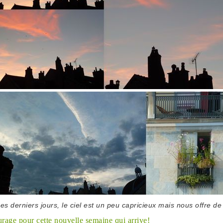
ces derniers jours, le ciel est un peu capricieux mais nous offre de
age pour cette nouvelle semaine qui arrive!