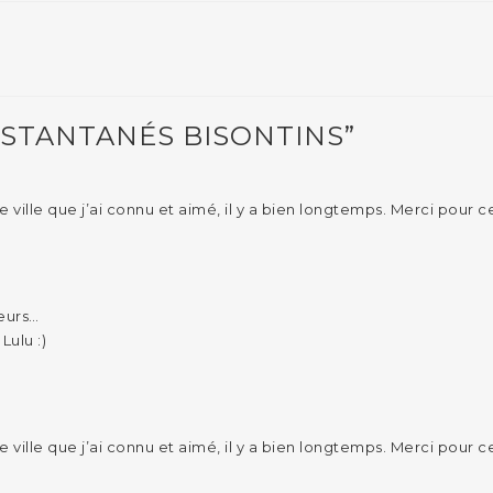
NSTANTANÉS BISONTINS”
e ville que j’ai connu et aimé, il y a bien longtemps. Merci pour ce
leurs…
ulu :)
e ville que j’ai connu et aimé, il y a bien longtemps. Merci pour ce