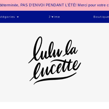
 indéterminée, PAS D'ENVOI PENDANT L'ÉTÉ! Merci pour votre 
atégories
J’♥ime
Boutiqu