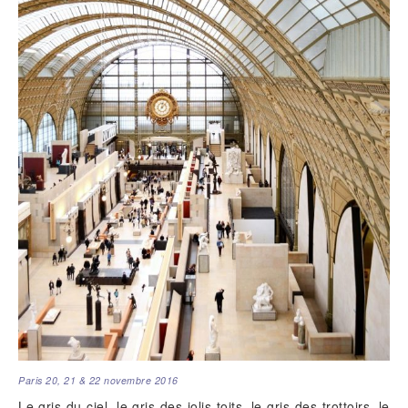
Paris 20, 21 & 22 novembre 2016
Le gris du ciel, le gris des jolis toits, le gris des trottoirs, le