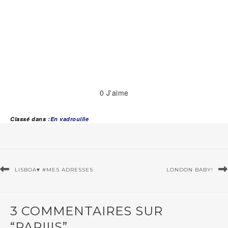
0
J'aime
Classé dans :
En vadrouille
LISBOA♥ #MES ADRESSES
LONDON BABY!
3 COMMENTAIRES SUR
“PARIIIS”