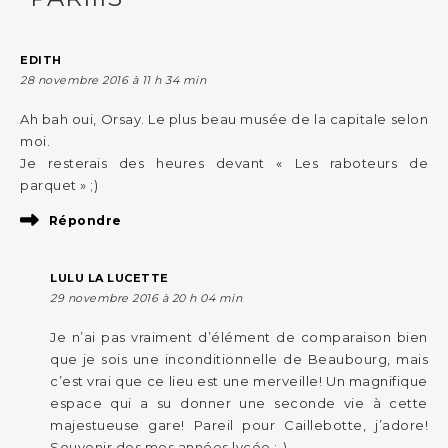
EDITH
28 novembre 2016 à 11 h 34 min
Ah bah oui, Orsay. Le plus beau musée de la capitale selon
moi.
Je resterais des heures devant « Les raboteurs de
parquet » ;)
Répondre
LULU LA LUCETTE
29 novembre 2016 à 20 h 04 min
Je n’ai pas vraiment d’élément de comparaison bien
que je sois une inconditionnelle de Beaubourg, mais
c’est vrai que ce lieu est une merveille! Un magnifique
espace qui a su donner une seconde vie à cette
majestueuse gare! Pareil pour Caillebotte, j’adore!
Souvenir des mes années lycée ;-)