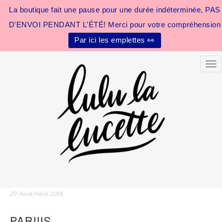
La boutique fait une pause pour une durée indéterminée, PAS
D'ENVOI PENDANT L'ÉTÉ! Merci pour votre compréhension
Par ici les emplettes 👀
Tog
27 novembre 2016
PARIIIS