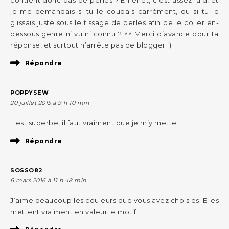
je me demandais si tu le coupais carrément, ou si tu le
glissais juste sous le tissage de perles afin de le coller en-
dessous genre ni vu ni connu ? ^^ Merci d’avance pour ta
réponse, et surtout n’arrête pas de blogger ;)
Répondre
POPPYSEW
20 juillet 2015 à 9 h 10 min
Il est superbe, il faut vraiment que je m’y mette !!
Répondre
SOSSO82
6 mars 2016 à 11 h 48 min
J’aime beaucoup les couleurs que vous avez choisies. Elles
mettent vraiment en valeur le motif !