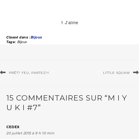
1
J'aime
Classé dans :
Bijoux
Tags:
Bijoux
PRÊT? FEU, PARTEZ!!!
LITTLE SQUAW
15 COMMENTAIRES SUR “M I Y
U K I #7”
CEDEX
20 juillet 2015 à 9 h 10 min