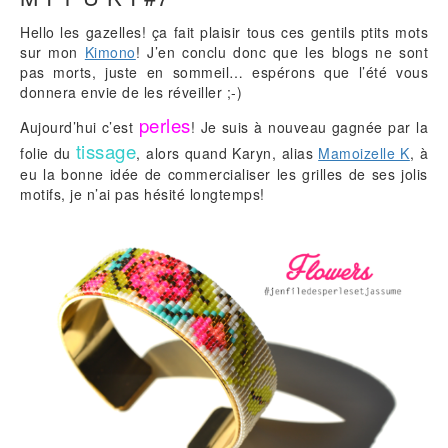
Hello les gazelles! ça fait plaisir tous ces gentils ptits mots
sur mon
Kimono
! J’en conclu donc que les blogs ne sont
pas morts, juste en sommeil… espérons que l’été vous
donnera envie de les réveiller ;-)
perles
Aujourd’hui c’est
! Je suis à nouveau gagnée par la
tissage
folie du
, alors quand Karyn, alias
Mamoizelle K
, à
eu la bonne idée de commercialiser les grilles de ses jolis
motifs, je n’ai pas hésité longtemps!