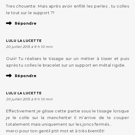
Tres chouette. Mais après avoir enfilé les perles , tu colles
le tout sur le support ??
Répondre
LULU LA LUCETTE
20 juillet 2015 à 9 h 10 min
Ouiii! Tu réalises le tissage sur un métier à tisser et puis
après tu colles le bracelet sur un support en métal rigide.
Répondre
LULU LA LUCETTE
20 juillet 2015 à 9 h 10 min
Effectivement je glisse cette partie sous le tissage lorsque
je le colle sur la manchette! Il m’arrive de le couper
totalement mais uniquement sur les joncs fermés…
merci pour ton gentil ptit mot et à très bientôt!