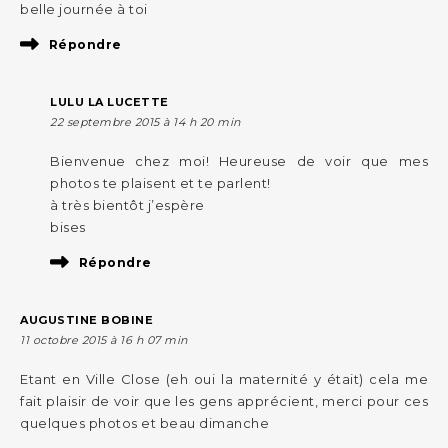
belle journée à toi
Répondre
LULU LA LUCETTE
22 septembre 2015 à 14 h 20 min
Bienvenue chez moi! Heureuse de voir que mes
photos te plaisent et te parlent!
à très bientôt j’espère
bises
Répondre
AUGUSTINE BOBINE
11 octobre 2015 à 16 h 07 min
Etant en Ville Close (eh oui la maternité y était) cela me
fait plaisir de voir que les gens apprécient, merci pour ces
quelques photos et beau dimanche