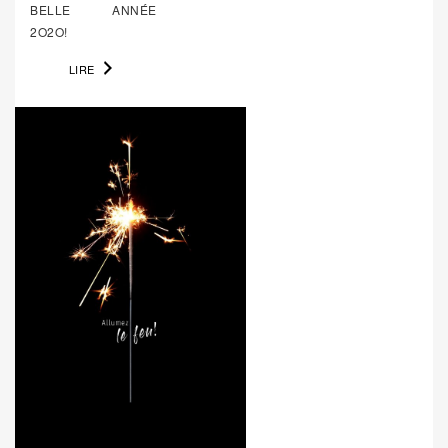
BELLE ANNÉE
2O2O!
LIRE