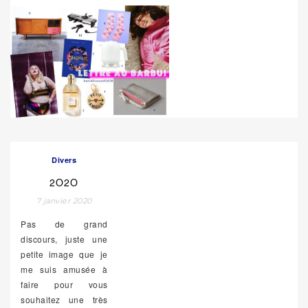
Divers
2O2O
7 janvier 2020
Pas de grand
discours, juste une
petite image que je
me suis amusée à
faire pour vous
souhaitez une très