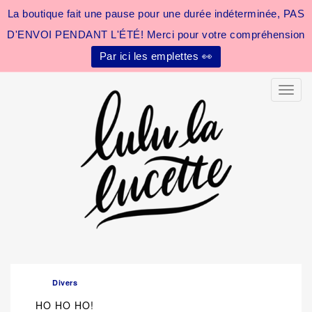
La boutique fait une pause pour une durée indéterminée, PAS
D'ENVOI PENDANT L'ÉTÉ! Merci pour votre compréhension
Par ici les emplettes 👀
Toggle
Divers
HO HO HO!