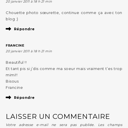
20 janvier 2011 à 18 h 21 min
Chouette photo sœurette, continue comme ça avec ton
blog ;)
Répondre
FRANCINE
20 janvier 2011 à 18 h 21 min
Beautiful !!
Et tant pis si j’dis comme ma soeur mais vraiment t’es trop
mimi!!
Bisous
Francine
Répondre
LAISSER UN COMMENTAIRE
Votre adresse e-mail ne sera pas publiée.
Les champs