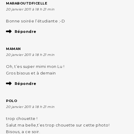
MARABOUTDFICELLE
20 janvier 2011 à 18 h 21 min
Bonne soirée l’étudiante ;-D
Répondre
MAMAN
20 janvier 2011 à 18 h 21 min
Oh, t’es super mimi mon Lu !
Gros bisous et à demain
Répondre
POLO
20 janvier 2011 à 18 h 21 min
trop chouette !
Salut ma belle,t’es trop chouette sur cette photo!
Bisous, a ce soir.