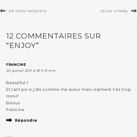
EN TOUTE MODESTIE
LÈCHE VITRINE
12 COMMENTAIRES SUR
“ENJOY”
FRANCINE
20 janvier 2011 à 18 h 21 min
Beautiful !!
Et tant pis si j’dis comme ma soeur mais vraiment t’es trop
mimi!!
Bisous
Francine
Répondre