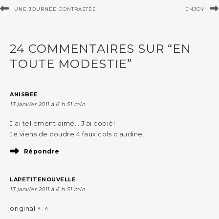
UNE JOURNÉE CONTRASTÉE
ENJOY
24 COMMENTAIRES SUR “EN
TOUTE MODESTIE”
ANISBEE
13 janvier 2011 à 6 h 51 min
J’ai tellement aimé… J’ai copié!
Je viens de coudre 4 faux cols claudine.
Répondre
LAPETITENOUVELLE
13 janvier 2011 à 6 h 51 min
original ^_^