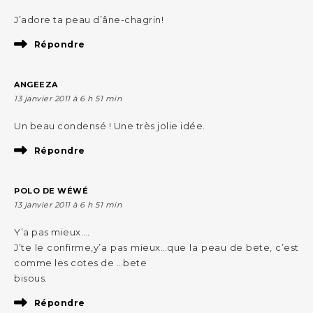
J’adore ta peau d’âne-chagrin!
Répondre
ANGEEZA
13 janvier 2011 à 6 h 51 min
Un beau condensé ! Une très jolie idée.
Répondre
POLO DE WÉWÉ
13 janvier 2011 à 6 h 51 min
Y’a pas mieux….
J’te le confirme,y’a pas mieux…que la peau de bete, c’est
comme les cotes de …bete
bisous.
Répondre