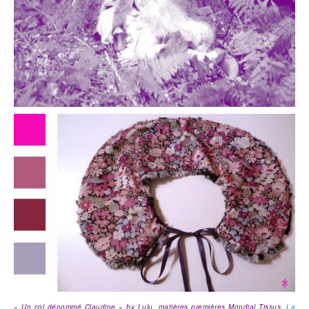
« Un col dénommé Claudine » by Lulu, matières premières Mondial Tissus,
La