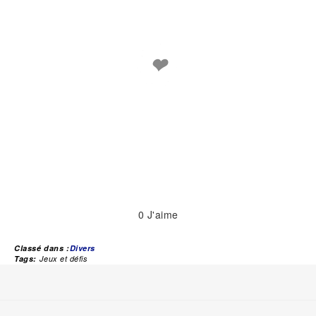
❤
0
J'aime
Classé dans :
Divers
Tags:
Jeux et défis