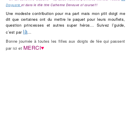
Droguerie
et dans le rôle titre Catherine Deneuve of course!!!
Une modeste contribution pour ma part mais mon ptit doigt me
dit que certaines ont du mettre le paquet pour leurs mouflets,
question princesses et autres super héros… Suivez l’guide,
là
c’est par
…
Bonne journée à toutes les filles aux doigts de fée qui passent
MERCI
♥
par ici et