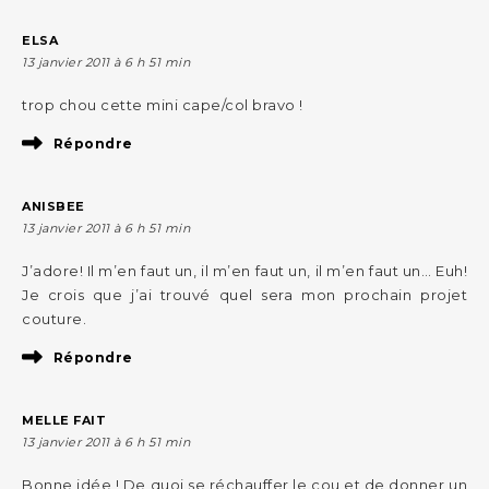
ELSA
13 janvier 2011 à 6 h 51 min
trop chou cette mini cape/col bravo !
Répondre
ANISBEE
13 janvier 2011 à 6 h 51 min
J’adore! Il m’en faut un, il m’en faut un, il m’en faut un… Euh!
Je crois que j’ai trouvé quel sera mon prochain projet
couture.
Répondre
MELLE FAIT
13 janvier 2011 à 6 h 51 min
Bonne idée ! De quoi se réchauffer le cou et de donner un