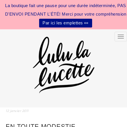
La boutique fait une pause pour une durée indéterminée, PAS
D'ENVOI PENDANT L'ÉTÉ! Merci pour votre compréhension
Par ici les emplettes 👀
Tog
12 janvier 2011
EN TOUTE MODESTIE