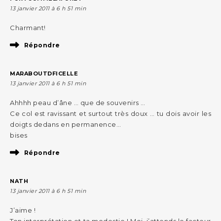
13 janvier 2011 à 6 h 51 min
Charmant!
Répondre
MARABOUTDFICELLE
13 janvier 2011 à 6 h 51 min
Ahhhh peau d’âne … que de souvenirs …
Ce col est ravissant et surtout très doux … tu dois avoir les
doigts dedans en permanence…
bises
Répondre
NATH
13 janvier 2011 à 6 h 51 min
J’aime !