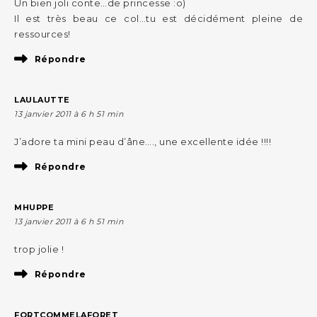
Un bien joli conte…de princesse :o)
Il est très beau ce col…tu est décidément pleine de
ressources!
Répondre
LAULAUTTE
13 janvier 2011 à 6 h 51 min
J’adore ta mini peau d’âne…., une excellente idée !!!!
Répondre
MHUPPE
13 janvier 2011 à 6 h 51 min
trop jolie !
Répondre
FORTCOMMELAFORET