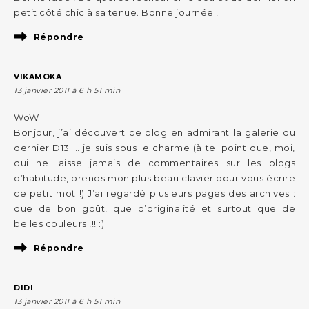
petit côté chic à sa tenue. Bonne journée !
Répondre
VIKAMOKA
13 janvier 2011 à 6 h 51 min
WoW
Bonjour, j’ai découvert ce blog en admirant la galerie du
dernier D13 … je suis sous le charme (à tel point que, moi,
qui ne laisse jamais de commentaires sur les blogs
d’habitude, prends mon plus beau clavier pour vous écrire
ce petit mot !) J’ai regardé plusieurs pages des archives :
que de bon goût, que d’originalité et surtout que de
belles couleurs !!! :)
Répondre
DIDI
13 janvier 2011 à 6 h 51 min