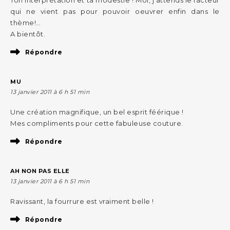
Ton interprétation et ta modestie ! Moi, j’attends le facteur
qui ne vient pas pour pouvoir oeuvrer enfin dans le
thème!…
A bientôt.
Répondre
MU
13 janvier 2011 à 6 h 51 min
Une création magnifique, un bel esprit féérique !
Mes compliments pour cette fabuleuse couture.
Répondre
AH NON PAS ELLE
13 janvier 2011 à 6 h 51 min
Ravissant, la fourrure est vraiment belle !
Répondre