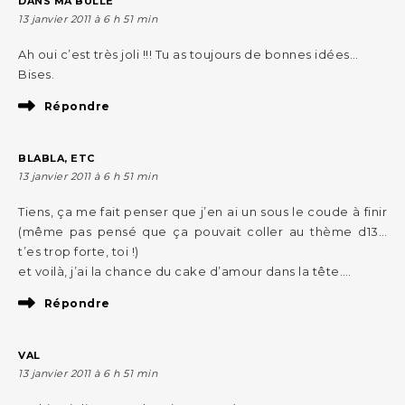
DANS MA BULLE
13 janvier 2011 à 6 h 51 min
Ah oui c’est très joli !!! Tu as toujours de bonnes idées…
Bises.
Répondre
BLABLA, ETC
13 janvier 2011 à 6 h 51 min
Tiens, ça me fait penser que j’en ai un sous le coude à finir
(même pas pensé que ça pouvait coller au thème d13…
t’es trop forte, toi !)
et voilà, j’ai la chance du cake d’amour dans la tête….
Répondre
VAL
13 janvier 2011 à 6 h 51 min