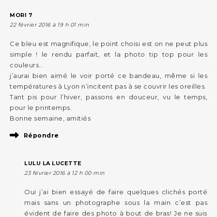
MORI 7
22 février 2016 à 19 h 01 min
Ce bleu est magnifique, le point choisi est on ne peut plus
simple ! le rendu parfait, et la photo tip top pour les
couleurs…
j’aurai bien aimé le voir porté ce bandeau, même si les
températures à Lyon n’incitent pas à se couvrir les oreilles.
Tant pis pour l’hiver, passons en douceur, vu le temps,
pour le printemps.
Bonne semaine, amitiés
Répondre
LULU LA LUCETTE
23 février 2016 à 12 h 00 min
Oui j’ai bien essayé de faire quelques clichés porté
mais sans un photographe sous la main c’est pas
évident de faire des photo à bout de bras! Je ne suis