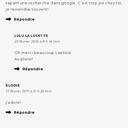
tapant une recherche dans google. C’est trop joli chez toi,
je reviendrai souvent!
Répondre
LULU LA LUCETTE
25 février 2016 à 8 h 16 min
Oh merci beaucoup Laetitia!
Au plaisir!
Répondre
ELODIE
17 février 2017 à 21 h 52 min
j’adore!
Répondre