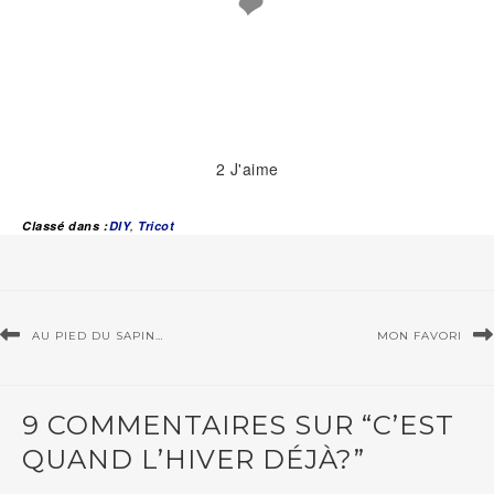
❤
2
J'aime
Classé dans :
DIY
,
Tricot
AU PIED DU SAPIN…
MON FAVORI
9 COMMENTAIRES SUR “C’EST
QUAND L’HIVER DÉJÀ?”