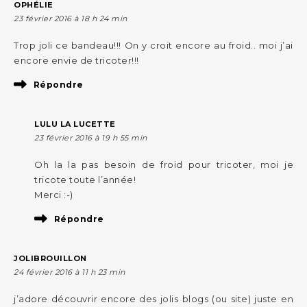
OPHÉLIE
23 février 2016 à 18 h 24 min
Trop joli ce bandeau!!! On y croit encore au froid.. moi j’ai
encore envie de tricoter!!!
Répondre
LULU LA LUCETTE
23 février 2016 à 19 h 55 min
Oh la la pas besoin de froid pour tricoter, moi je
tricote toute l’année!
Merci :-)
Répondre
JOLIBROUILLON
24 février 2016 à 11 h 23 min
j’adore découvrir encore des jolis blogs (ou site) juste en