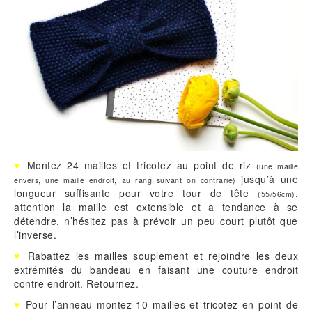
♥
Montez 24 mailles et tricotez au point de riz
(une maille
jusqu’à une
envers, une maille endroit, au rang suivant on contrarie)
longueur suffisante pour votre tour de tête
,
(55/56cm)
attention la maille est extensible et a tendance à se
détendre, n’hésitez pas à prévoir un peu court plutôt que
l’inverse.
♥
Rabattez les mailles souplement et rejoindre les deux
extrémités du bandeau en faisant une couture endroit
contre endroit. Retournez.
♥
Pour l’anneau montez 10 mailles et tricotez en point de