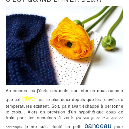
Au moment où j’écris ces mots, sur Inter on nous raconte
hiver
que cet
est le plus doux depuis que les relevés de
températures existent. Soit, ça n’avait échappé à personne
je crois… Alors en prévision d’un hypothétique coup de
froid pour les semaines à venir
(en vrai je ne rêve que de
bandeau
je me suis tricoté un petit
pour
printemps)