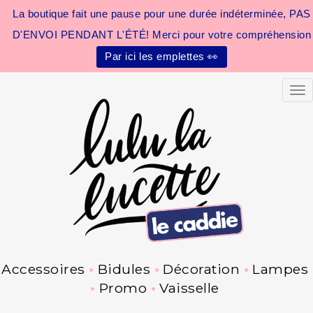
La boutique fait une pause pour une durée indéterminée, PAS
D'ENVOI PENDANT L'ÉTÉ! Merci pour votre compréhension
Par ici les emplettes 👀
Tog
Accessoires
Bidules
Décoration
Lampes
Promo
Vaisselle