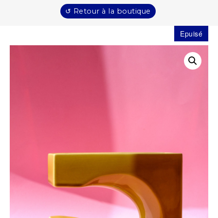
↺ Retour à la boutique
Epuisé