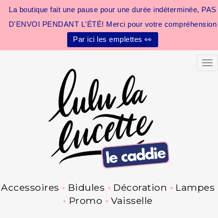
La boutique fait une pause pour une durée indéterminée, PAS
D'ENVOI PENDANT L'ÉTÉ! Merci pour votre compréhension
Par ici les emplettes 👀
Tog
Accessoires
Bidules
Décoration
Lampes
Promo
Vaisselle