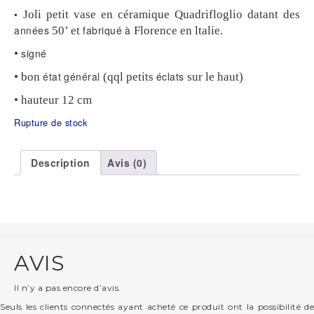
•
Joli petit vase en céramique Quadrifloglio datant des
années
fabriqué
à
50’ et
Florence en ltalie.
signé
•
état
général
éclats
• bon
(qql petits
sur le haut)
• hauteur 12 cm
Rupture de stock
Description
Avis (0)
AVIS
Il n’y a pas encore d’avis.
Seuls les clients connectés ayant acheté ce produit ont la possibilité de