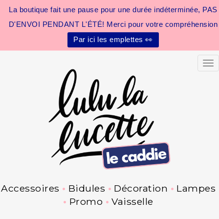
La boutique fait une pause pour une durée indéterminée, PAS
D'ENVOI PENDANT L'ÉTÉ! Merci pour votre compréhension
Par ici les emplettes 👀
Tog
Accessoires
Bidules
Décoration
Lampes
Promo
Vaisselle