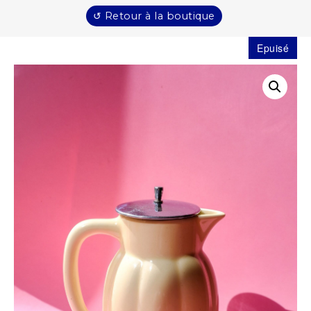
↺ Retour à la boutique
Epuisé