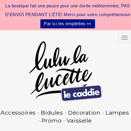
La boutique fait une pause pour une durée indéterminée, PAS
D'ENVOI PENDANT L'ÉTÉ! Merci pour votre compréhension
Par ici les emplettes 👀
Tog
Accessoires
Bidules
Décoration
Lampes
Promo
Vaisselle