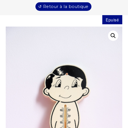
↺ Retour à la boutique
Epuisé