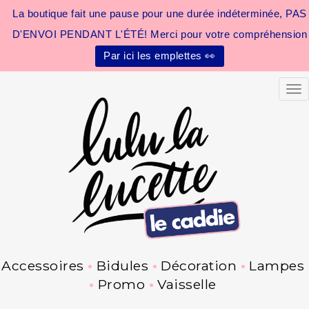
La boutique fait une pause pour une durée indéterminée, PAS
D'ENVOI PENDANT L'ÉTÉ! Merci pour votre compréhension
Par ici les emplettes 👀
Tog
Accessoires
Bidules
Décoration
Lampes
Promo
Vaisselle