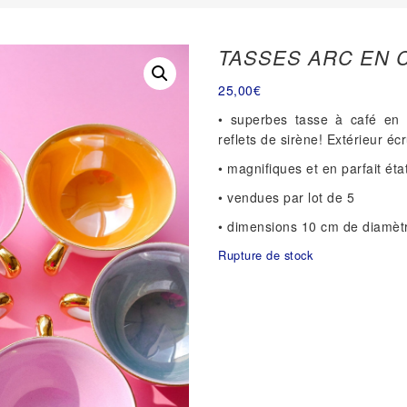
TASSES ARC EN C
25,00
€
• superbes tasse à café en 
reflets de sirène! Extérieur écr
• magnifiques et en parfait éta
• vendues par lot de 5
• dimensions 10 cm de diamèt
Rupture de stock