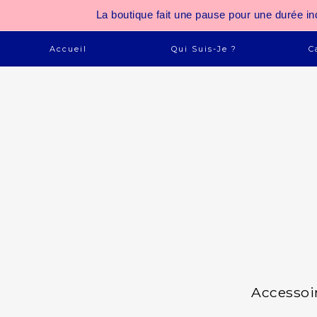
La boutique fait une pause pour une durée
Accueil
Qui Suis-Je ?
C
Accessoi