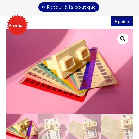
↺ Retour à la boutique
Epuisé
Promo !