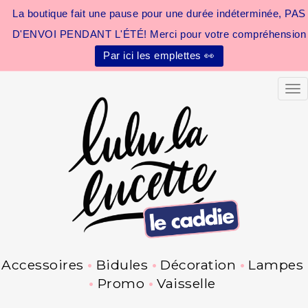
La boutique fait une pause pour une durée indéterminée, PAS
D'ENVOI PENDANT L'ÉTÉ! Merci pour votre compréhension
Par ici les emplettes 👀
Tog
Accessoires
Bidules
Décoration
Lampes
Promo
Vaisselle