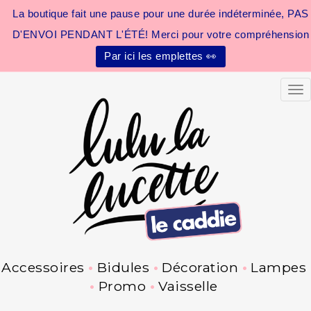
La boutique fait une pause pour une durée indéterminée, PAS
D'ENVOI PENDANT L'ÉTÉ! Merci pour votre compréhension
Par ici les emplettes 👀
Tog
Accessoires
Bidules
Décoration
Lampes
Promo
Vaisselle