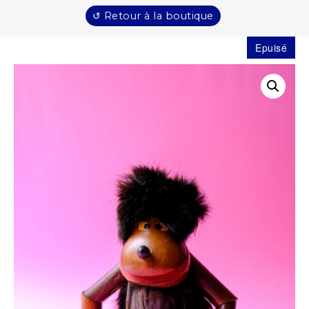
↺ Retour à la boutique
Epuisé