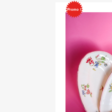
Promo !