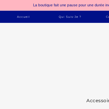
La boutique fait une pause pour une durée
Accueil
Qui Suis-Je ?
C
Accessoi