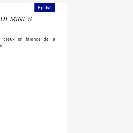
Epuisé
GUEMINES
is creux en faïence de la
s