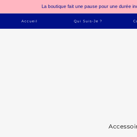
La boutique fait une pause pour une durée
Accueil
Qui Suis-Je ?
C
Accessoi