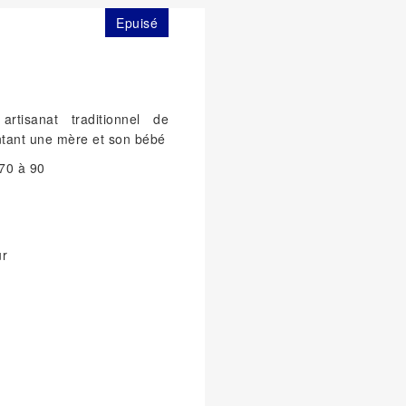
Epuisé
rtisanat traditionnel de
tant une mère et son bébé
 70 à 90
ur