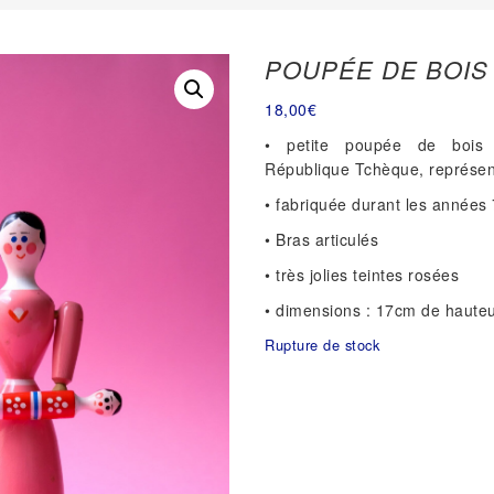
POUPÉE DE BOIS
18,00
€
• petite poupée de bois a
République Tchèque, représen
• fabriquée durant les années
• Bras articulés
• très jolies teintes rosées
• dimensions : 17cm de haute
Rupture de stock