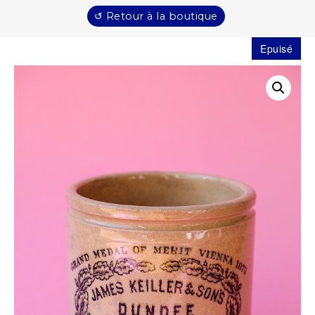
↺ Retour à la boutique
Epuisé