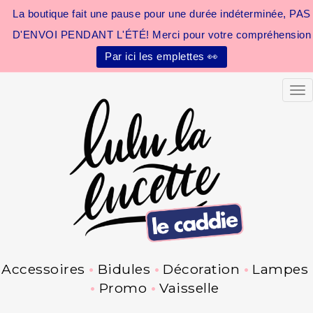
La boutique fait une pause pour une durée indéterminée, PAS
D'ENVOI PENDANT L'ÉTÉ! Merci pour votre compréhension
Par ici les emplettes 👀
Tog
Accessoires
Bidules
Décoration
Lampes
Promo
Vaisselle