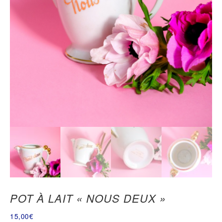
POT À LAIT « NOUS DEUX »
15,00
€