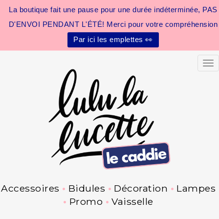
La boutique fait une pause pour une durée indéterminée, PAS
D'ENVOI PENDANT L'ÉTÉ! Merci pour votre compréhension
Par ici les emplettes 👀
Tog
Accessoires
Bidules
Décoration
Lampes
Promo
Vaisselle