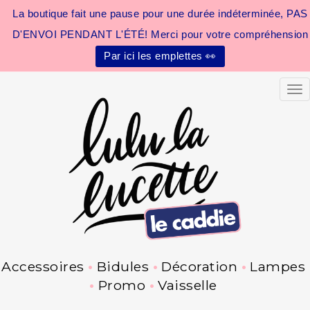
La boutique fait une pause pour une durée indéterminée, PAS
D'ENVOI PENDANT L'ÉTÉ! Merci pour votre compréhension
Par ici les emplettes 👀
Tog
Accessoires
Bidules
Décoration
Lampes
Promo
Vaisselle