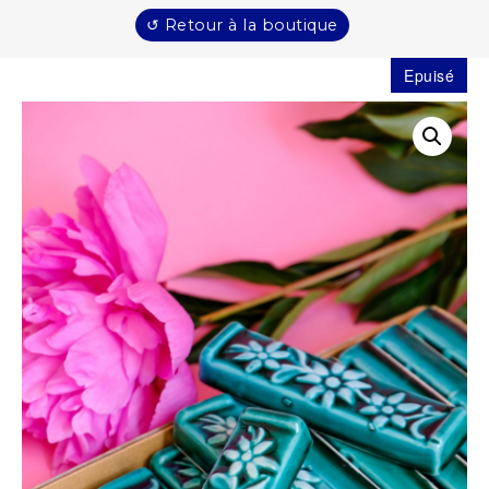
↺ Retour à la boutique
Epuisé