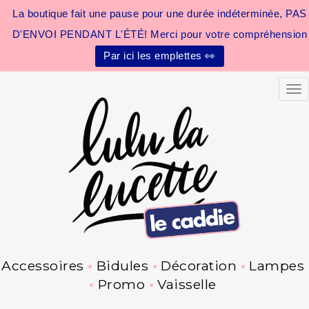
La boutique fait une pause pour une durée indéterminée, PAS
D'ENVOI PENDANT L'ÉTÉ! Merci pour votre compréhension
Par ici les emplettes 👀
Tog
Accessoires
Bidules
Décoration
Lampes
Promo
Vaisselle