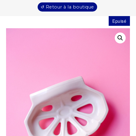
↺ Retour à la boutique
Epuisé