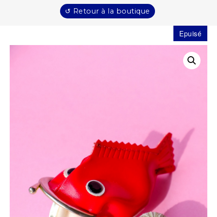
↺ Retour à la boutique
Epuisé