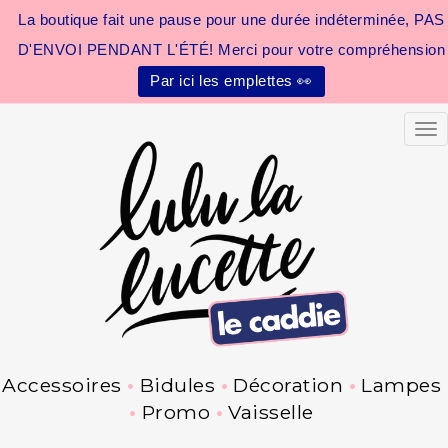
La boutique fait une pause pour une durée indéterminée, PAS
D'ENVOI PENDANT L'ÉTÉ! Merci pour votre compréhension
Par ici les emplettes 👀
Tog
Accessoires
Bidules
Décoration
Lampes
Promo
Vaisselle