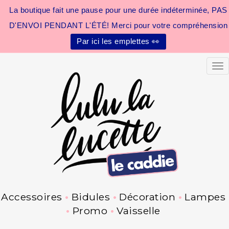
La boutique fait une pause pour une durée indéterminée, PAS
D'ENVOI PENDANT L'ÉTÉ! Merci pour votre compréhension
Par ici les emplettes 👀
Tog
Accessoires
Bidules
Décoration
Lampes
Promo
Vaisselle