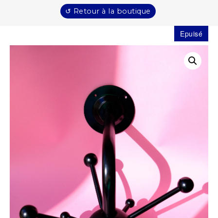
↺ Retour à la boutique
Epuisé