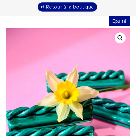
↺ Retour à la boutique
Epuisé