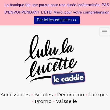
La boutique fait une pause pour une durée indéterminée, PAS
D'ENVOI PENDANT L'ÉTÉ! Merci pour votre compréhension
Par ici les emplettes 👀
Tog
Accessoires
Bidules
Décoration
Lampes
Promo
Vaisselle