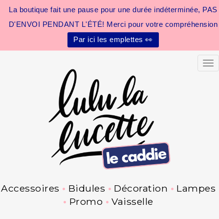
La boutique fait une pause pour une durée indéterminée, PAS
D'ENVOI PENDANT L'ÉTÉ! Merci pour votre compréhension
Par ici les emplettes 👀
Tog
Accessoires
Bidules
Décoration
Lampes
Promo
Vaisselle