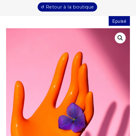
↺ Retour à la boutique
Epuisé