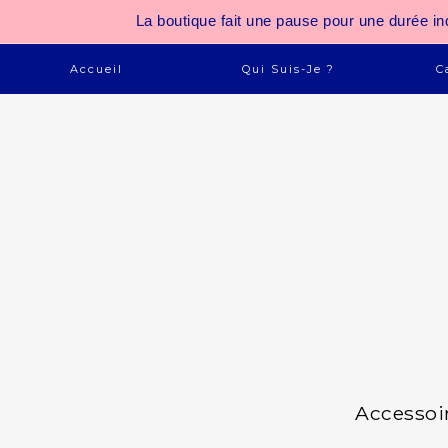
La boutique fait une pause pour une durée
Accueil
Qui Suis-Je ?
C
Accessoi