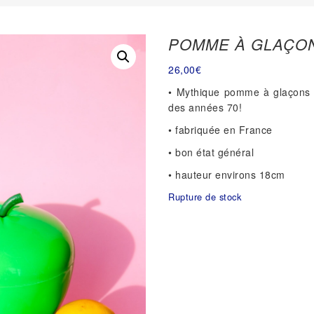
POMME À GLAÇO
26,00
€
• Mythique pomme à glaçons v
des années 70!
• fabriquée en France
• bon état général
• hauteur environs 18cm
Rupture de stock