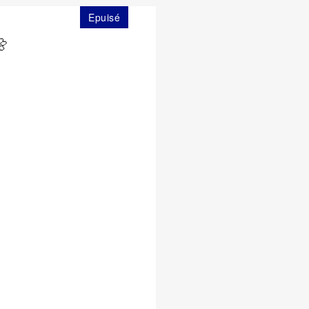
Epuisé
