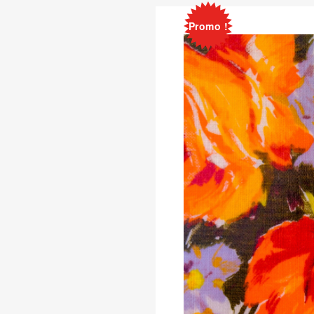
Promo !