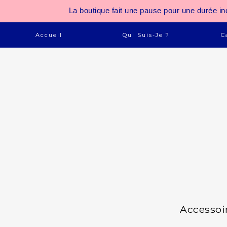
La boutique fait une pause pour une durée
Accueil
Qui Suis-Je ?
C
Accessoi