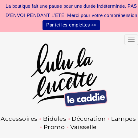
La boutique fait une pause pour une durée indéterminée, PAS
D'ENVOI PENDANT L'ÉTÉ! Merci pour votre compréhension
Par ici les emplettes 👀
Tog
Accessoires
Bidules
Décoration
Lampes
Promo
Vaisselle