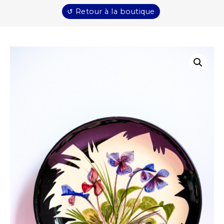
↺ Retour à la boutique