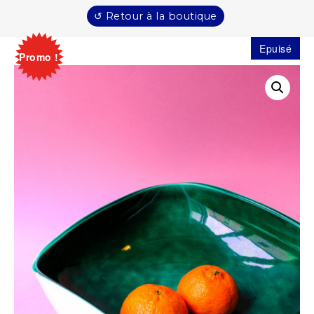
↺ Retour à la boutique
Epuisé
Promo !