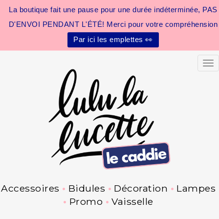
La boutique fait une pause pour une durée indéterminée, PAS
D'ENVOI PENDANT L'ÉTÉ! Merci pour votre compréhension
Par ici les emplettes 👀
Tog
Accessoires
Bidules
Décoration
Lampes
Promo
Vaisselle