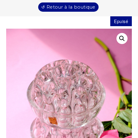
↺ Retour à la boutique
Epuisé