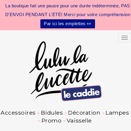
La boutique fait une pause pour une durée indéterminée, PAS
D'ENVOI PENDANT L'ÉTÉ! Merci pour votre compréhension
Par ici les emplettes 👀
Tog
Accessoires
Bidules
Décoration
Lampes
Promo
Vaisselle