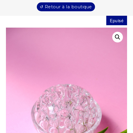
↺ Retour à la boutique
Epuisé