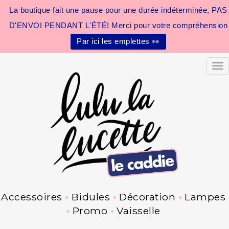
La boutique fait une pause pour une durée indéterminée, PAS
D'ENVOI PENDANT L'ÉTÉ! Merci pour votre compréhension
Par ici les emplettes 👀
Tog
Accessoires
Bidules
Décoration
Lampes
Promo
Vaisselle