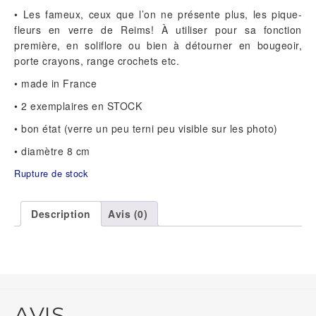
• Les fameux, ceux que l’on ne présente plus, les pique-
fleurs en verre de Reims! À utiliser pour sa fonction
première, en soliflore ou bien à détourner en bougeoir,
porte crayons, range crochets etc.
• made in France
• 2 exemplaires en STOCK
• bon état (verre un peu terni peu visible sur les photo)
• diamètre 8 cm
Rupture de stock
Description
Avis (0)
AVIS