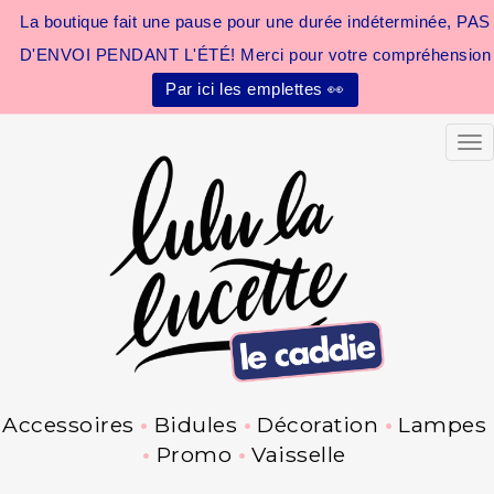
La boutique fait une pause pour une durée indéterminée, PAS
D'ENVOI PENDANT L'ÉTÉ! Merci pour votre compréhension
Par ici les emplettes 👀
Tog
Accessoires
Bidules
Décoration
Lampes
Promo
Vaisselle