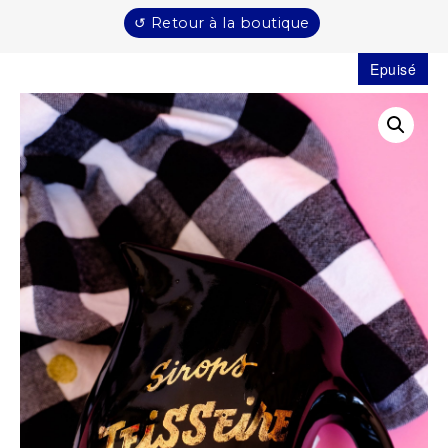
↺ Retour à la boutique
Epuisé