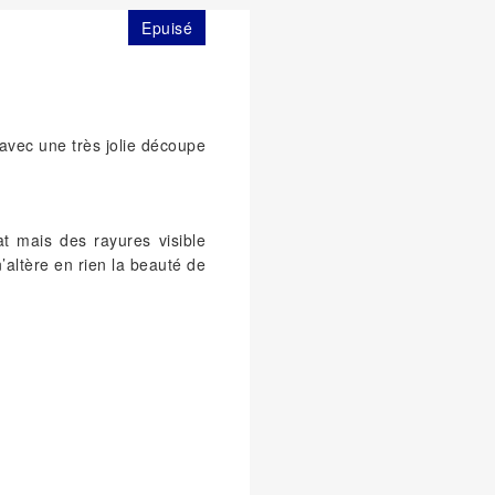
Epuisé
 avec une très jolie découpe
at mais des rayures visible
n’altère en rien la beauté de