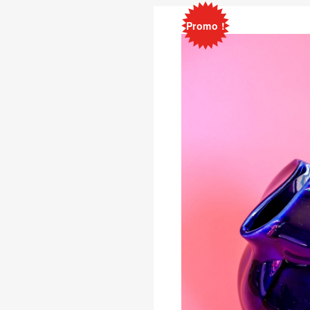
Promo !