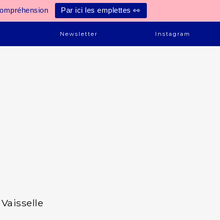
compréhension
Par ici les emplettes 👀
e
Newsletter
Instagram
Vaisselle