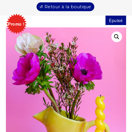
↺ Retour à la boutique
Epuisé
Promo !