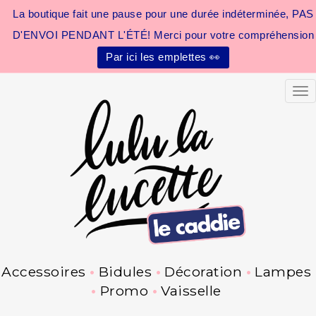
La boutique fait une pause pour une durée indéterminée, PAS
D'ENVOI PENDANT L'ÉTÉ! Merci pour votre compréhension
Par ici les emplettes 👀
Tog
Accessoires
Bidules
Décoration
Lampes
Promo
Vaisselle