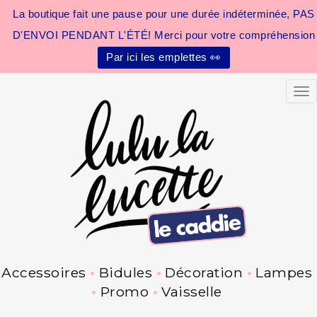
La boutique fait une pause pour une durée indéterminée, PAS
D'ENVOI PENDANT L'ÉTÉ! Merci pour votre compréhension
Par ici les emplettes 👀
Tog
Accessoires
Bidules
Décoration
Lampes
Promo
Vaisselle