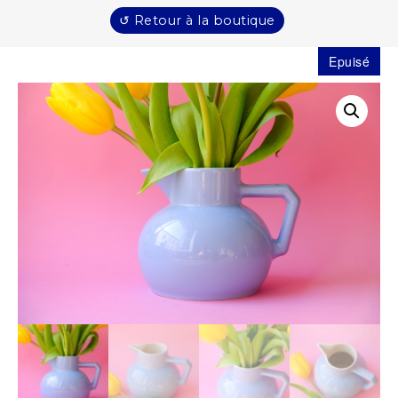
↺ Retour à la boutique
Epuisé