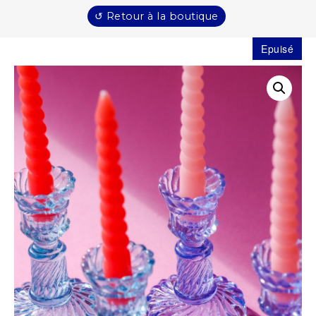
↺ Retour à la boutique
Epuisé