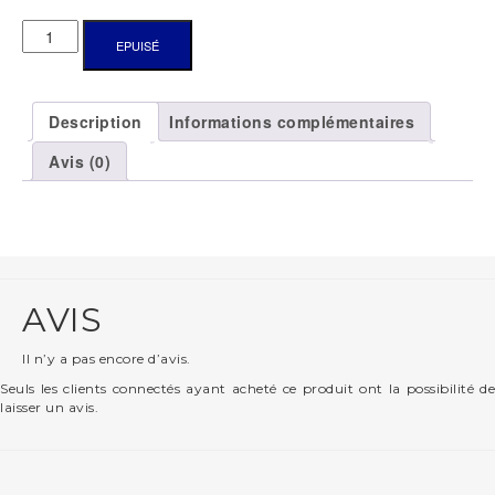
QUANTITÉ
EPUISÉ
DE
PETITS
BOUGEOIRS
Description
Informations complémentaires
DE
POUPÉE
Avis (0)
AVIS
Il n’y a pas encore d’avis.
Seuls les clients connectés ayant acheté ce produit ont la possibilité de
laisser un avis.