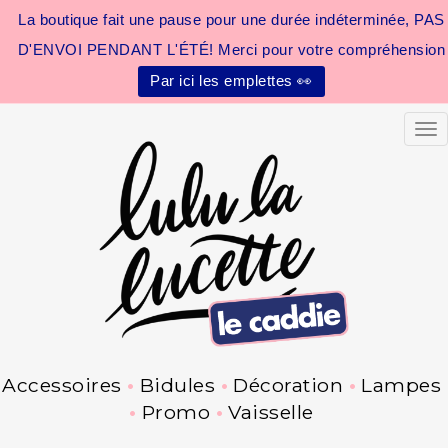
La boutique fait une pause pour une durée indéterminée, PAS
D'ENVOI PENDANT L'ÉTÉ! Merci pour votre compréhension
Par ici les emplettes 👀
Tog
Accessoires
Bidules
Décoration
Lampes
Promo
Vaisselle