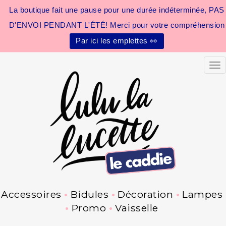
La boutique fait une pause pour une durée indéterminée, PAS
D'ENVOI PENDANT L'ÉTÉ! Merci pour votre compréhension
Par ici les emplettes 👀
Tog
Accessoires
Bidules
Décoration
Lampes
Promo
Vaisselle