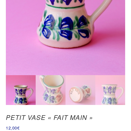
PETIT VASE « FAIT MAIN »
12,00
€