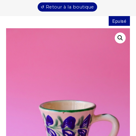
↺ Retour à la boutique
Epuisé