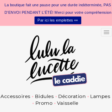
La boutique fait une pause pour une durée indéterminée, PAS
D'ENVOI PENDANT L'ÉTÉ! Merci pour votre compréhension
Par ici les emplettes 👀
Tog
Accessoires
Bidules
Décoration
Lampes
Promo
Vaisselle