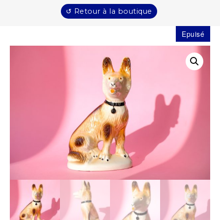
↺ Retour à la boutique
Epuisé