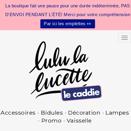
La boutique fait une pause pour une durée indéterminée, PAS
D'ENVOI PENDANT L'ÉTÉ! Merci pour votre compréhension
Par ici les emplettes 👀
Tog
Accessoires
Bidules
Décoration
Lampes
Promo
Vaisselle