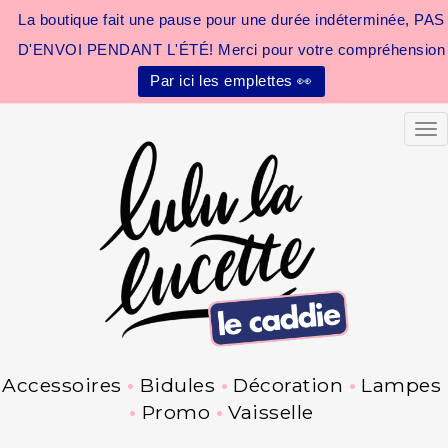
La boutique fait une pause pour une durée indéterminée, PAS
D'ENVOI PENDANT L'ÉTÉ! Merci pour votre compréhension
Par ici les emplettes 👀
Tog
Accessoires
Bidules
Décoration
Lampes
Promo
Vaisselle