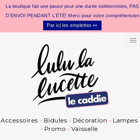
La boutique fait une pause pour une durée indéterminée, PAS
D'ENVOI PENDANT L'ÉTÉ! Merci pour votre compréhension
Par ici les emplettes 👀
Tog
Accessoires
Bidules
Décoration
Lampes
Promo
Vaisselle