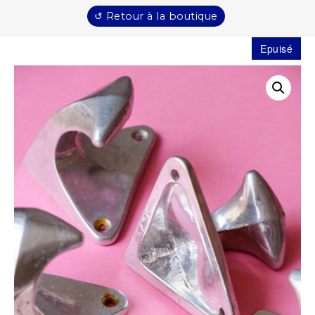
↺ Retour à la boutique
Epuisé