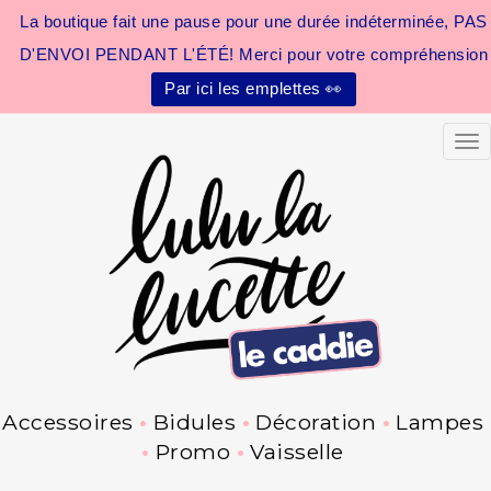
La boutique fait une pause pour une durée indéterminée, PAS
D'ENVOI PENDANT L'ÉTÉ! Merci pour votre compréhension
Par ici les emplettes 👀
Tog
Accessoires
Bidules
Décoration
Lampes
Promo
Vaisselle