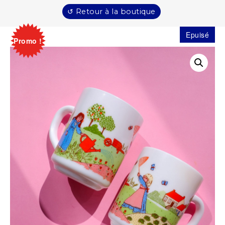
↺ Retour à la boutique
Epuisé
Promo !