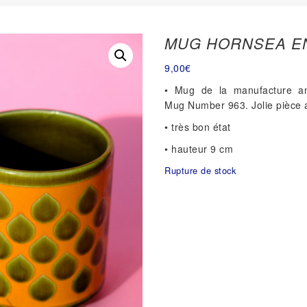
MUG HORNSEA E
9,00
€
• Mug de la manufacture a
Mug Number 963. Jolie
pièce 
• très bon état
• hauteur 9 cm
Rupture de stock