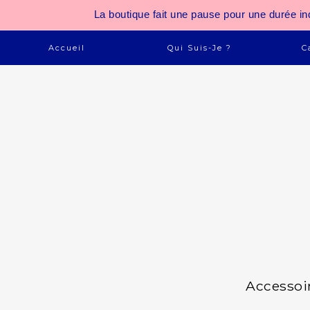
La boutique fait une pause pour une durée
Accueil
Qui Suis-Je ?
C
Accessoi