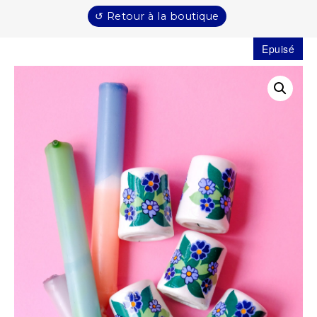
↺ Retour à la boutique
Epuisé