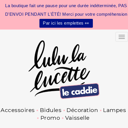
La boutique fait une pause pour une durée indéterminée, PAS
D'ENVOI PENDANT L'ÉTÉ! Merci pour votre compréhension
Par ici les emplettes 👀
Tog
Accessoires
Bidules
Décoration
Lampes
Promo
Vaisselle