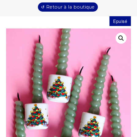
↺ Retour à la boutique
Epuisé