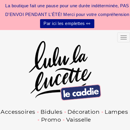
La boutique fait une pause pour une durée indéterminée, PAS
D'ENVOI PENDANT L'ÉTÉ! Merci pour votre compréhension
Par ici les emplettes 👀
Tog
Accessoires
Bidules
Décoration
Lampes
Promo
Vaisselle