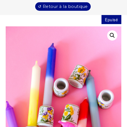
↺ Retour à la boutique
Epuisé