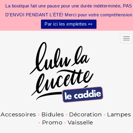
La boutique fait une pause pour une durée indéterminée, PAS
D'ENVOI PENDANT L'ÉTÉ! Merci pour votre compréhension
Par ici les emplettes 👀
Tog
Accessoires
Bidules
Décoration
Lampes
Promo
Vaisselle