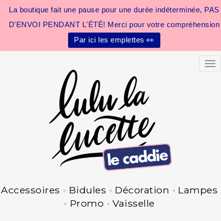
La boutique fait une pause pour une durée indéterminée, PAS
D'ENVOI PENDANT L'ÉTÉ! Merci pour votre compréhension
Par ici les emplettes 👀
Tog
Accessoires
Bidules
Décoration
Lampes
Promo
Vaisselle