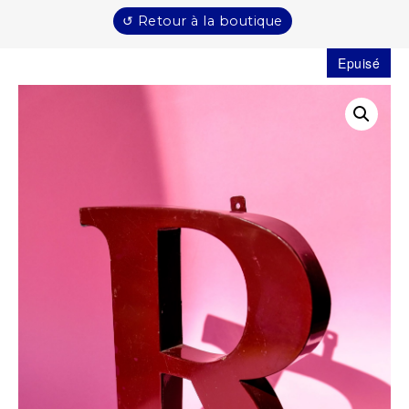
↺ Retour à la boutique
Epuisé