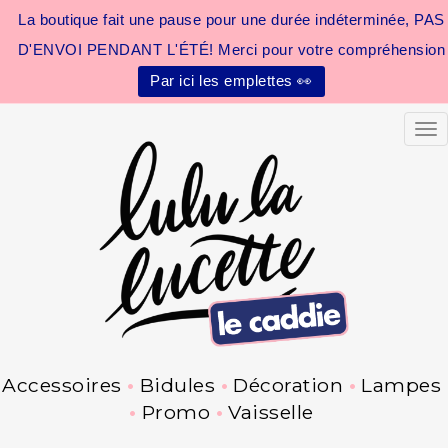
La boutique fait une pause pour une durée indéterminée, PAS
D'ENVOI PENDANT L'ÉTÉ! Merci pour votre compréhension
Par ici les emplettes 👀
Tog
Accessoires
Bidules
Décoration
Lampes
Promo
Vaisselle