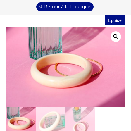
↺ Retour à la boutique
Epuisé